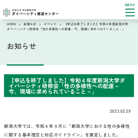
MENU
HOME
>
お知らせ
>
イベント
>
【申込を終了しました】令和４年度新潟大学
ダイバーシティ研修会「性の多様性への配慮－今、現場に求められていること－」
お知らせ
【申込を終了しました】令和４年度新潟大学ダ
イバーシティ研修会「性の多様性への配慮－
今、現場に求められていること－」
2023.03.29
新潟大学では、令和４年９月に「新潟大学における性の多様性
に関する基本理念と対応ガイドライン」を策定しました。