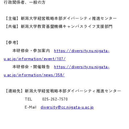
行政関係者、一般の方
【主催】新潟大学経営戦略本部ダイバーシティ推進センター
【共催】新潟大学教育基盤機構キャンパスライフ支援部門
【参考】
本研修会・参加案内
https://diversity.nu.niigata-
u.ac.jp/information/event/107/
本研修会・開催報告
https://diversity.nu.niigata-
u.ac.jp/information/news/358/
【連絡先】新潟大学経営戦略本部ダイバーシティ推進センター
TEL 025-262-7570
E-Mail
diversity@cc.niigata-u.ac.jp