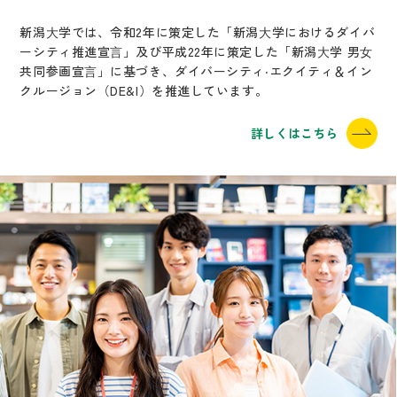
新潟⼤学では、令和2年に策定した「新潟⼤学におけるダイバ
ーシティ推進宣⾔」及び平成22年に策定した「新潟⼤学 男⼥
共同参画宣⾔」に基づき、ダイバーシティ‧エクイティ＆イン
クルージョン（DE&I）を推進しています。
詳しくはこちら